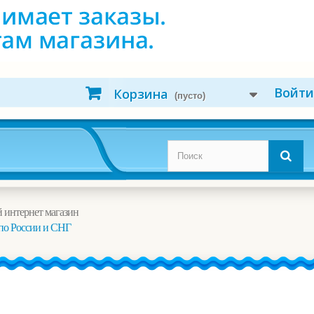
Войти
Корзина
(пусто)
 интернет магазин
по России и СНГ