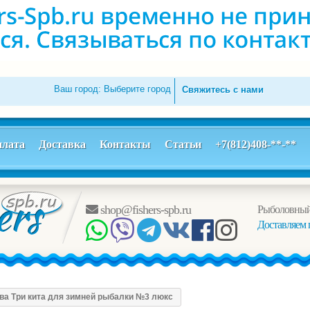
Ваш город:
Выберите город
Свяжитесь с нами
лата
Доставка
Контакты
Статьи
+7(812)408-**-**
shop@fishers-spb.ru
Рыболовный
Доставляем 
ва Три кита для зимней рыбалки №3 люкс