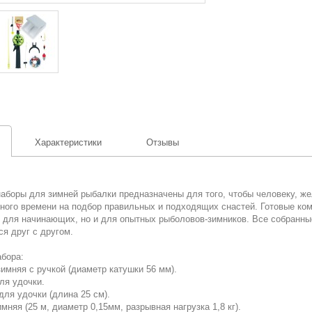
Характеристики
Отзывы
наборы для зимней рыбалки предназначены для того, чтобы человеку, ж
много времени на подбор правильных и подходящих снастей. Готовые ко
о для начинающих, но и для опытных рыболовов-зимников. Все собранны
я друг с другом.
абора:
зимняя с ручкой (диаметр катушки 56 мм).
ля удочки.
для удочки (длина 25 см).
имняя (25 м, диаметр 0,15мм, разрывная нагрузка 1,8 кг).