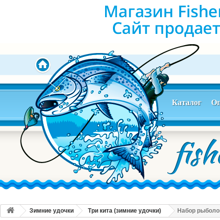
Каталог
Оп
Зимние удочки
Три кита (зимние удочки)
Набор рыболо