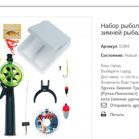
Набор рыбол
зимней рыба
Артикул
31984
Состояние:
Новый 
Ваш город:
Выберите город
Доставка:
от 180,00 р.
Возможно Вам такж
Удочка Зимняя Тр
(Ручка-Пенопласт)
кита (зимние удоч
Отправить др
Печать