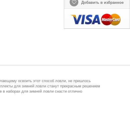
Добавить в избранное
елающему освоить этот способ ловли, не пришлось
мплекты для зимней ловли станут прекрасным решением
е в наборах для зимней ловли снасти отлично