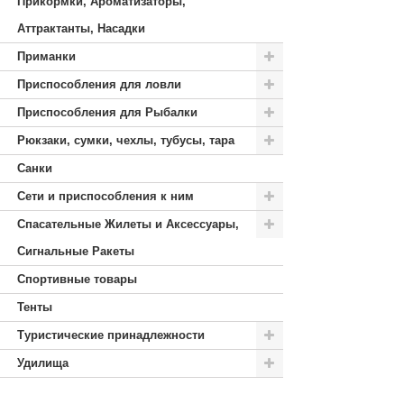
Прикормки, Ароматизаторы,
Аттрактанты, Насадки
Приманки
Приспособления для ловли
Приспособления для Рыбалки
Рюкзаки, сумки, чехлы, тубусы, тара
Санки
Сети и приспособления к ним
Спасательные Жилеты и Аксессуары,
Сигнальные Ракеты
Спортивные товары
Тенты
Туристические принадлежности
Удилища