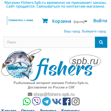
Войти
Корзина
Свяжитесь с нами
(пусто)
Ваш город:
Выберите город
Рыболовный интернет магазин Fishers-Spb.ru.
Доставляем по России и СНГ
shop@fishers-spb.ru
Каталог
Оплата
Доставка
Контакты