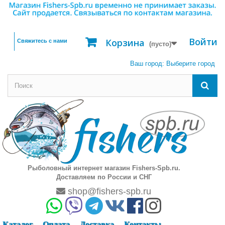
Войти
Корзина
Свяжитесь с нами
(пусто)
Ваш город:
Выберите город
Рыболовный интернет магазин Fishers-Spb.ru.
Доставляем по России и СНГ
shop@fishers-spb.ru
Каталог
Оплата
Доставка
Контакты