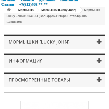
Статьи
+7(812)408-**-**
Мормышки
Мормышки (Lucky John)
Мормышка
Lucky John 815040-33 (Вольфрам/Нимфа/Петля/Крыло/
Бисер/4мм)
МОРМЫШКИ (LUCKY JOHN)
ИНФОРМАЦИЯ
ПРОСМОТРЕННЫЕ ТОВАРЫ