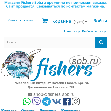
Войти
Корзина
Свяжитесь с нами
(пусто)
Ваш город:
Выберите город
Рыболовный интернет магазин Fishers-Spb.ru.
Доставляем по России и СНГ
shop@fishers-spb.ru
Каталог
Оплата
Доставка
Контакты