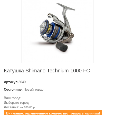
Катушка Shimano Technium 1000 FC
Артикул
3049
Состояние:
Новый товар
Ваш город:
Выберите город
Доставка:
от 180,00 р.
Внимание: ограниченное количество товара в наличии!