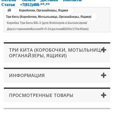
Статьи
+7(812)408-**-**
Коробочки, Органайзеры, Ящики
Три Кита (Коробочки, Мотыльница, Органайзеры, Ящики)
Коробка Три Кита ВБ-3 (для Воблеров и Балансиров/
Двухсторонняя/Белая/5+5 Отделений/200x170x45мм)
ТРИ КИТА (КОРОБОЧКИ, МОТЫЛЬНИЦА,
ОРГАНАЙЗЕРЫ, ЯЩИКИ)
ИНФОРМАЦИЯ
ПРОСМОТРЕННЫЕ ТОВАРЫ