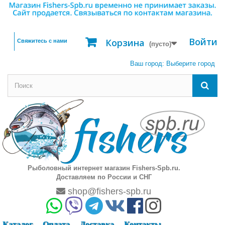
Войти
Корзина
Свяжитесь с нами
(пусто)
Ваш город:
Выберите город
Рыболовный интернет магазин Fishers-Spb.ru.
Доставляем по России и СНГ
shop@fishers-spb.ru
Каталог
Оплата
Доставка
Контакты